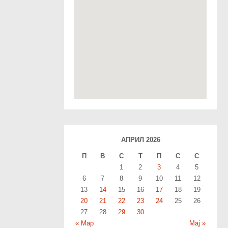
АПРИЛ 2026
П
В
С
T
П
С
С
1
2
3
4
5
6
7
8
9
10
11
12
13
14
15
16
17
18
19
20
21
22
23
24
25
26
27
28
29
30
« Мар
Мај »