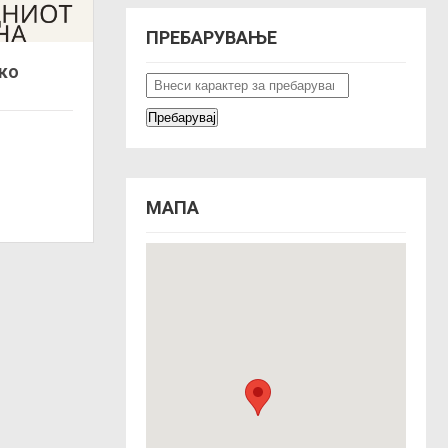
ПРЕБАРУВАЊЕ
ко
МАПА